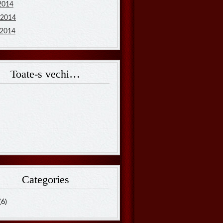
 2014
 2014
 2014
Toate-s vechi…
Categories
(6)