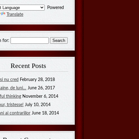
Powered
Translate
 for:
Recent Posts
si nu cred
February 28, 2018
ine, de luni…
June 26, 2017
ul thinking
November 6, 2014
ur, tristesse!
July 10, 2014
ni ai contrariilor
June 18, 2014