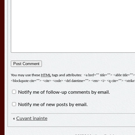
<a href="" title=""> <abbr title="
You may use these
HTML
tags and attributes:
<blockquote cite=""> <cite> <code> <del datetime=""> <em> <i> <q cite=""> <strik
Notify me of follow-up comments by email.
Notify me of new posts by email.
«
Cuvant înainte