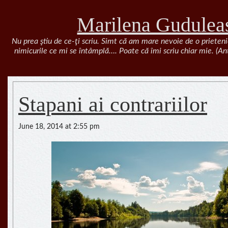
Marilena Gudulea
Nu prea ştiu de ce-ţi scriu. Simt că am mare nevoie de o prieteni
nimicurile ce mi se întâmplă…. Poate că îmi scriu chiar mie. (A
Stapani ai contrariilor
June 18, 2014 at 2:55 pm