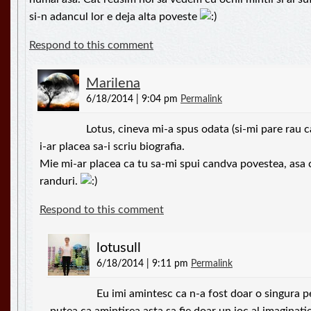
si-n adancul lor e deja alta poveste
Respond to this comment
Marilena
6/18/2014 | 9:04 pm
Permalink
Lotus, cineva mi-a spus odata (si-mi pare rau c
i-ar placea sa-i scriu biografia.
Mie mi-ar placea ca tu sa-mi spui candva povestea, asa c
randuri.
Respond to this comment
lotusull
6/18/2014 | 9:11 pm
Permalink
Eu imi amintesc ca n-a fost doar o singura p