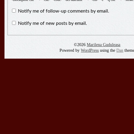
Notify me of follow-up comments by email.
Notify me of new posts by email.
©2026
Marilena Guduleasa
Powered by
WordPress
using the
Dan
them