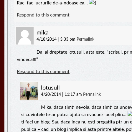
Rac, fac lucrurile de-a-ndoaselea…
Respond to this comment
mika
4/18/2014 | 3:33 pm
Permalink
Da, ai dreptate lotusull, asta este, “scrisul, prin
vindeca!!!”
Respond to this comment
lotusull
4/20/2014 | 11:17 am
Permalink
Mika, daca simti nevoia, daca simti ca undev
si cuvintele te-ar putea ajuta sa evacuezi acel plin…
ti faci un blog. Sau daca inca nu esti pregatita ptr un 
publica – caci un blog implica si asta printre altele, po