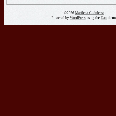
©2026
Marilena Guduleasa
Powered by
WordPress
using the
Dan
them