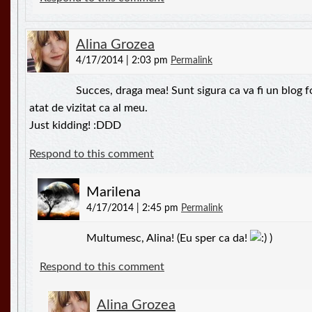
Alina Grozea
4/17/2014 | 2:03 pm
Permalink
Succes, draga mea! Sunt sigura ca va fi un blog fo
atat de vizitat ca al meu.
Just kidding! :DDD
Respond to this comment
Marilena
4/17/2014 | 2:45 pm
Permalink
Multumesc, Alina! (Eu sper ca da!
)
Respond to this comment
Alina Grozea