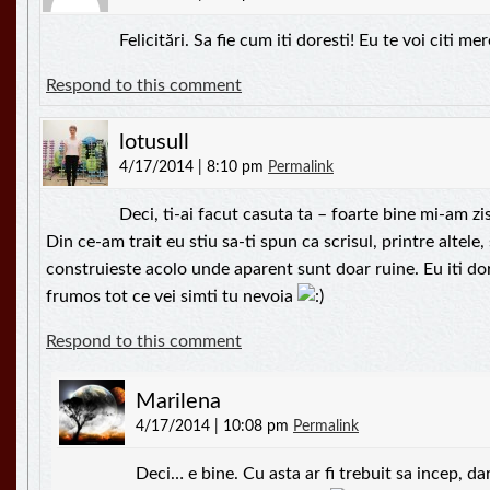
Felicitări. Sa fie cum iti doresti! Eu te voi citi me
Respond to this comment
lotusull
4/17/2014 | 8:10 pm
Permalink
Deci, ti-ai facut casuta ta – foarte bine mi-am 
Din ce-am trait eu stiu sa-ti spun ca scrisul, printre altele,
construieste acolo unde aparent sunt doar ruine. Eu iti do
frumos tot ce vei simti tu nevoia
Respond to this comment
Marilena
4/17/2014 | 10:08 pm
Permalink
Deci… e bine. Cu asta ar fi trebuit sa incep, d