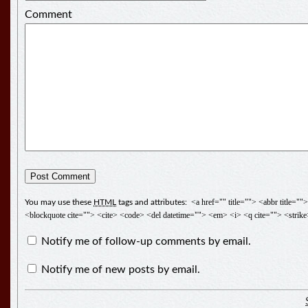
Comment
<a href="" title=""> <abbr title="
You may use these
HTML
tags and attributes:
<blockquote cite=""> <cite> <code> <del datetime=""> <em> <i> <q cite=""> <strik
Notify me of follow-up comments by email.
Notify me of new posts by email.