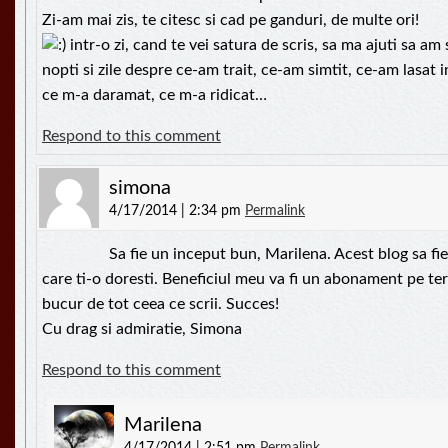
Zi-am mai zis, te citesc si cad pe ganduri, de multe ori!
intr-o zi, cand te vei satura de scris, sa ma ajuti sa am 
nopti si zile despre ce-am trait, ce-am simtit, ce-am lasat 
ce m-a daramat, ce m-a ridicat…
Respond to this comment
simona
4/17/2014 | 2:34 pm
Permalink
Sa fie un inceput bun, Marilena. Acest blog sa fie
care ti-o doresti. Beneficiul meu va fi un abonament pe ter
bucur de tot ceea ce scrii. Succes!
Cu drag si admiratie, Simona
Respond to this comment
Marilena