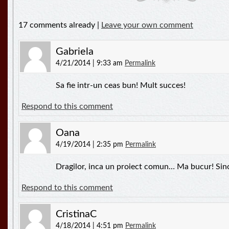
17 comments already |
Leave your own comment
Gabriela
4/21/2014 | 9:33 am
Permalink
Sa fie intr-un ceas bun! Mult succes!
Respond to this comment
Oana
4/19/2014 | 2:35 pm
Permalink
Dragilor, inca un proiect comun… Ma bucur! Sin
Respond to this comment
CristinaC
4/18/2014 | 4:51 pm
Permalink