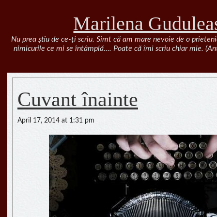
Marilena Gudulea
Nu prea ştiu de ce-ţi scriu. Simt că am mare nevoie de o prieteni
nimicurile ce mi se întâmplă…. Poate că îmi scriu chiar mie. (A
Cuvant înainte
April 17, 2014 at 1:31 pm