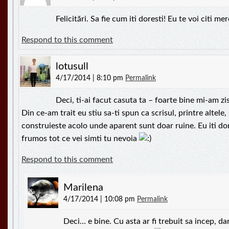
Felicitări. Sa fie cum iti doresti! Eu te voi citi me
Respond to this comment
lotusull
4/17/2014 | 8:10 pm
Permalink
Deci, ti-ai facut casuta ta – foarte bine mi-am 
Din ce-am trait eu stiu sa-ti spun ca scrisul, printre altele,
construieste acolo unde aparent sunt doar ruine. Eu iti do
frumos tot ce vei simti tu nevoia
Respond to this comment
Marilena
4/17/2014 | 10:08 pm
Permalink
Deci… e bine. Cu asta ar fi trebuit sa incep, d