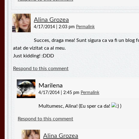
Alina Grozea
4/17/2014 | 2:03 pm
Permalink
Succes, draga mea! Sunt sigura ca va fi un blog fo
atat de vizitat ca al meu.
Just kidding! :DDD
Respond to this comment
Marilena
4/17/2014 | 2:45 pm
Permalink
Multumesc, Alina! (Eu sper ca da!
)
Respond to this comment
Alina Grozea