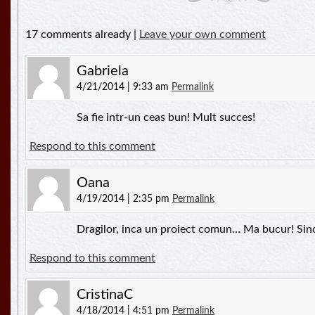
17 comments already |
Leave your own comment
Gabriela
4/21/2014 | 9:33 am
Permalink
Sa fie intr-un ceas bun! Mult succes!
Respond to this comment
Oana
4/19/2014 | 2:35 pm
Permalink
Dragilor, inca un proiect comun… Ma bucur! Sin
Respond to this comment
CristinaC
4/18/2014 | 4:51 pm
Permalink