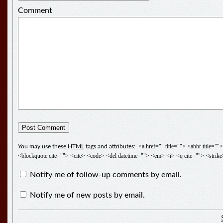
Comment
<a href="" title=""> <abbr title="
You may use these
HTML
tags and attributes:
<blockquote cite=""> <cite> <code> <del datetime=""> <em> <i> <q cite=""> <strik
Notify me of follow-up comments by email.
Notify me of new posts by email.