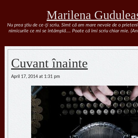
Marilena Gudulea
Nu prea ştiu de ce-ţi scriu. Simt că am mare nevoie de o prieteni
nimicurile ce mi se întâmplă…. Poate că îmi scriu chiar mie. (A
Cuvant înainte
April 17, 2014 at 1:31 pm