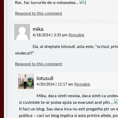
Rac, fac lucrurile de-a-ndoaselea…
Respond to this comment
mika
4/18/2014 | 3:33 pm
Permalink
Da, ai dreptate lotusull, asta este, “scrisul, prin
vindeca!!!”
Respond to this comment
lotusull
4/20/2014 | 11:17 am
Permalink
Mika, daca simti nevoia, daca simti ca undev
si cuvintele te-ar putea ajuta sa evacuezi acel plin…
ti faci un blog. Sau daca inca nu esti pregatita ptr un 
publica – caci un blog implica si asta printre altele, po