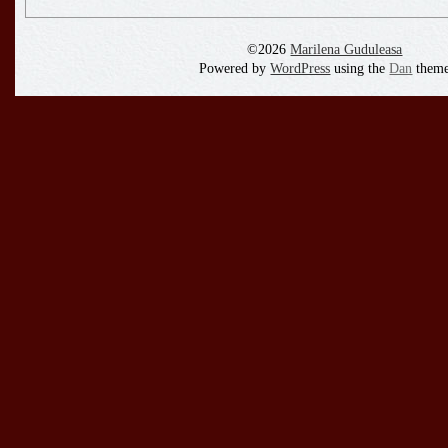
©2026
Marilena Guduleasa
Powered by
WordPress
using the
Dan
them