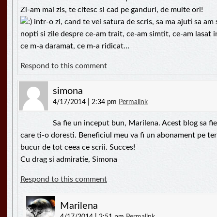
Zi-am mai zis, te citesc si cad pe ganduri, de multe ori!
intr-o zi, cand te vei satura de scris, sa ma ajuti sa am 
nopti si zile despre ce-am trait, ce-am simtit, ce-am lasat 
ce m-a daramat, ce m-a ridicat…
Respond to this comment
simona
4/17/2014 | 2:34 pm
Permalink
Sa fie un inceput bun, Marilena. Acest blog sa fie
care ti-o doresti. Beneficiul meu va fi un abonament pe ter
bucur de tot ceea ce scrii. Succes!
Cu drag si admiratie, Simona
Respond to this comment
Marilena